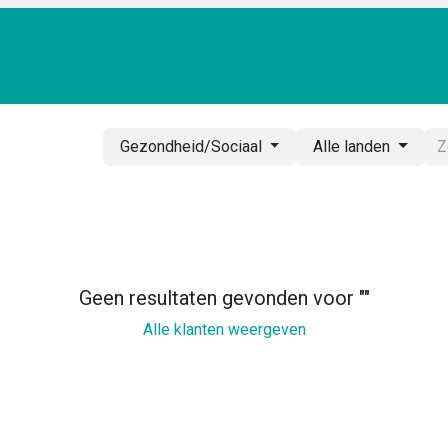
TRAPPENSHOP
MAATWERK
CONFIGURATOR
FOTO
Gezondheid/Sociaal
Alle landen
Geen resultaten gevonden voor "
"
Alle klanten weergeven