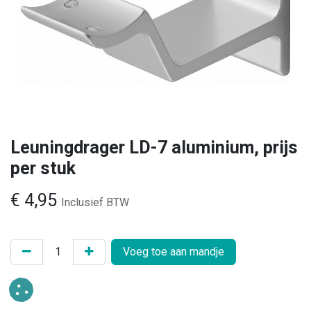
Leuningdrager LD-7 aluminium, prijs
per stuk
€
4,95
Inclusief BTW
Voeg toe aan mandje