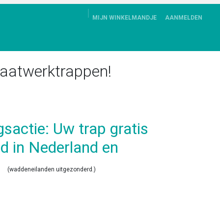
MIJN WINKELMANDJE
AANMELDEN
ALBUM
DOWNLOADS
CONTACT
KLANTENSERVICE
aatwerktrappen!
gsactie: Uw trap gratis
d in Nederland en
(waddeneilanden uitgezonderd.)