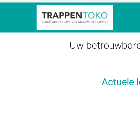
HOME
Uw betrouwbare
Actuele l