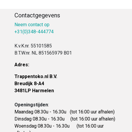
Contactgegevens
Neem contact op
+31(0)348-444774
K.v.K.nr. 55101585
B.T.W.nr. NL 851565979 B01
Adres:
Trappentoko.nl B.V.
Breudijk 8-A4
3481LP Harmelen
Openingstijden
:
Maandag 08.30u - 16.30u
(tot 16:00 uur afhalen)
Dinsdag 08.30u - 16.30u
(tot 16:00 uur afhalen)
Woensdag 08.30u - 16.30u (tot 16:00 uur