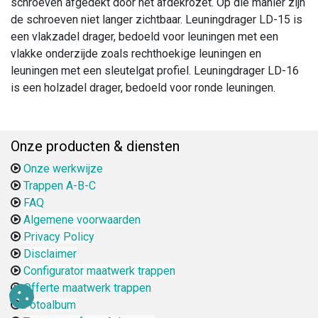
schroeven afgedekt door het afdekrozet. Op die manier zijn
de schroeven niet langer zichtbaar. Leuningdrager LD-15 is
een vlakzadel drager, bedoeld voor leuningen met een
vlakke onderzijde zoals rechthoekige leuningen en
leuningen met een sleutelgat profiel. Leuningdrager LD-16
is een holzadel drager, bedoeld voor ronde leuningen.
Onze producten & diensten
Onze werkwijze
Trappen A-B-C
FAQ
Algemene voorwaarden
Privacy Policy
Disclaimer
Configurator maatwerk trappen
Offerte maatwerk trappen
Fotoalbum