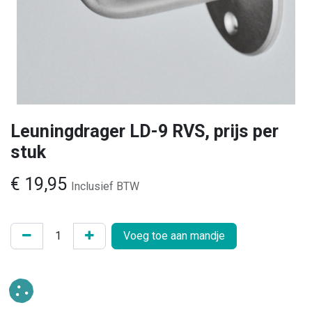
Leuningdrager LD-9 RVS, prijs per
stuk
€
19,95
Inclusief BTW
Voeg toe aan mandje