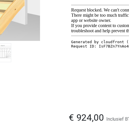
€
924,00
Inclusief 