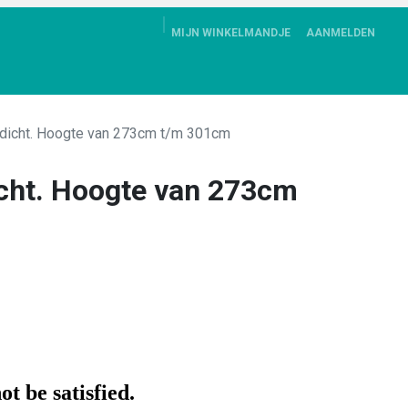
MIJN WINKELMANDJE
AANMELDEN
ALBUM
DOWNLOADS
CONTACT
KLANTENSERVICE
dicht. Hoogte van 273cm t/m 301cm
cht. Hoogte van 273cm