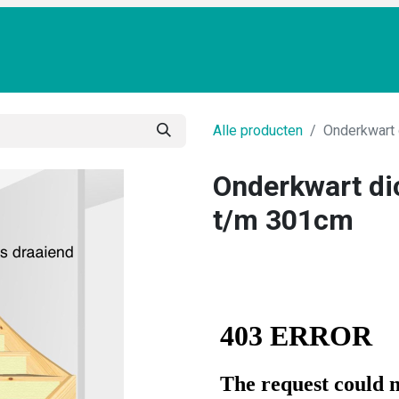
TRAPPENSHOP
MAATWERK
CONFIGURATOR
FOTO
Alle producten
Onderkwart 
Onderkwart di
t/m 301cm