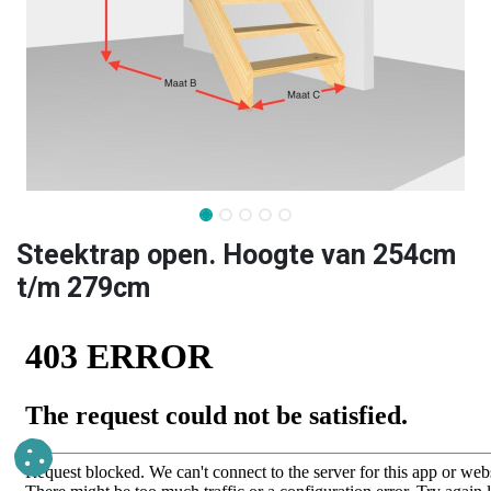
​Steektrap open. Hoogte van 254cm
t/m 279cm ​